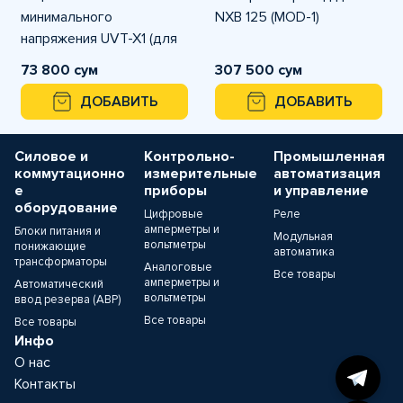
минимального
NXB 125 (MOD-1)
напряжения UVT-X1 (для
NXB1)
73 800 сум
307 500 сум
ДОБАВИТЬ
ДОБАВИТЬ
Силовое и
Контрольно-
Промышленная
коммутационно
измерительные
автоматизация
е
приборы
и управление
оборудование
Цифровые
Реле
амперметры и
Блоки питания и
Модульная
вольтметры
понижающие
автоматика
трансформаторы
Аналоговые
Все товары
амперметры и
Автоматический
вольтметры
ввод резерва (АВР)
Все товары
Все товары
Инфо
О нас
Контакты