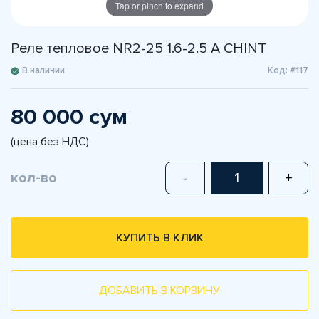
Tap or pinch to expand
Реле тепловое NR2-25 1.6-2.5 A CHINT
В наличии
Код: #117
80 000 сум
(цена без НДС)
кол-во
-
+
КУПИТЬ В КЛИК
ДОБАВИТЬ В КОРЗИНУ