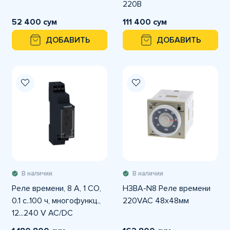
220В
52 400 сум
111 400 сум
ДОБАВИТЬ
ДОБАВИТЬ
В наличии
В наличии
Реле времени, 8 A, 1 CO,
H3BA-N8 Реле времени
0.1 с..100 ч, многофункц.,
220VAC 48x48мм
12...240 V AC/DC