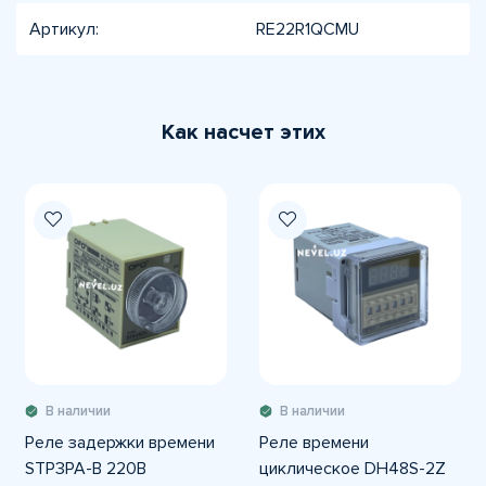
Артикул:
RE22R1QCMU
Как насчет этих
В наличии
В наличии
Реле задержки времени
Реле времени
STP3PA-B 220В
циклическое DH48S-2Z