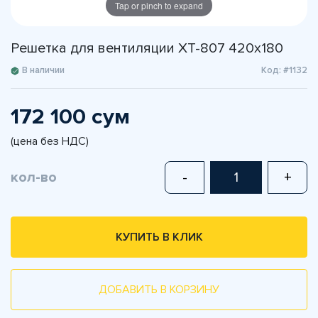
Tap or pinch to expand
Решетка для вентиляции XT-807 420х180
В наличии
Код: #1132
172 100 сум
(цена без НДС)
кол-во
-
+
КУПИТЬ В КЛИК
ДОБАВИТЬ В КОРЗИНУ