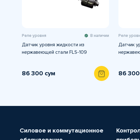
Реле уровня
В наличии
Реле уров
Датчик уровня жидкости из
Датчик у
нержавеющей стали FLS-109
нержаве
86 300 сум
86 300
Силовое и коммутационное
Контро
оборудование
прибор