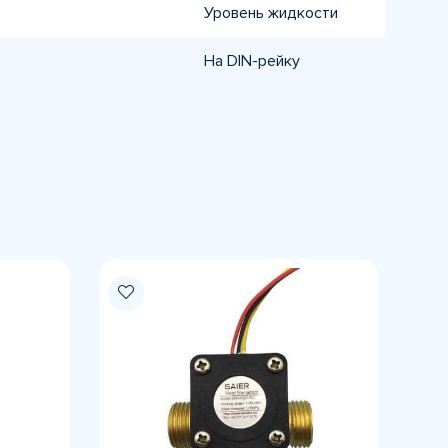
Уровень жидкости
На DIN-рейку