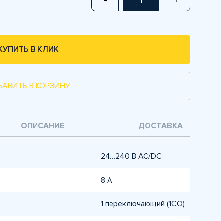
-
+
КУПИТЬ В КЛИК
БАВИТЬ В КОРЗИНУ
ОПИСАНИЕ
ДОСТАВКА
24…240 В AC/DC
8 А
1 переключающий (1CO)