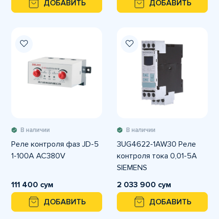
ДОБАВИТЬ
ДОБАВИТЬ
В наличии
В наличии
Реле контроля фаз JD-5
3UG4622-1AW30 Реле
1-100A AC380V
контроля тока 0,01-5А
SIEMENS
111 400 сум
2 033 900 сум
ДОБАВИТЬ
ДОБАВИТЬ