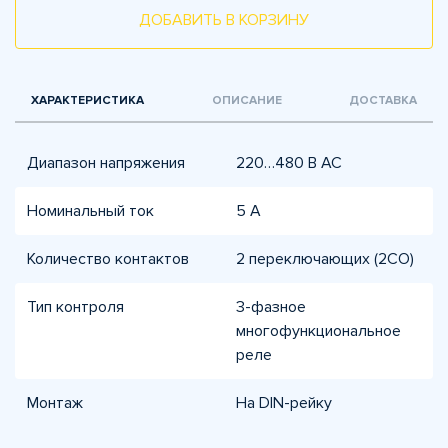
ДОБАВИТЬ В КОРЗИНУ
ХАРАКТЕРИСТИКА
ОПИСАНИЕ
ДОСТАВКА
Диапазон напряжения
220…480 В AC
Номинальный ток
5 А
Количество контактов
2 переключающих (2CO)
Тип контроля
3-фазное
многофункциональное
реле
Монтаж
На DIN-рейку