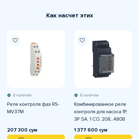
Как насчет этих
В наличии
В наличии
Реле контроля фаз RS-
Комбинированное реле
MV37M
контроля для насоса 1P,
3P 5А, 1 CO, 208...480В
AC
207 300 сум
1 377 600 сум