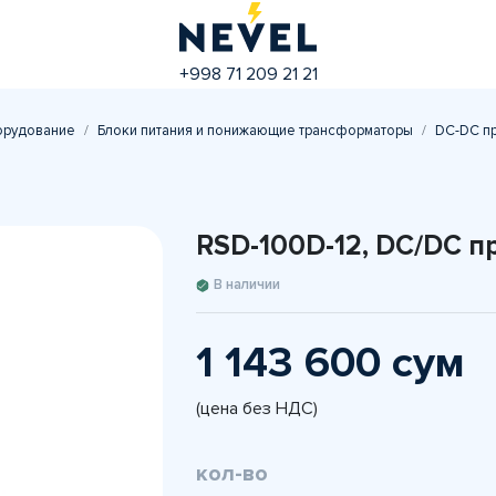
+998 71 209 21 21
орудование
Блоки питания и понижающие трансформаторы
DC-DC п
RSD-100D-12, DC/DC 
В наличии
1 143 600 сум
(цена без НДС)
кол-во