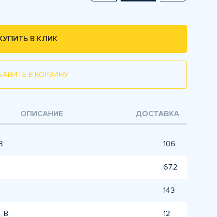
КУПИТЬ В КЛИК
БАВИТЬ В КОРЗИНУ
ОПИСАНИЕ
ДОСТАВКА
В
106
67.2
143
, В
12