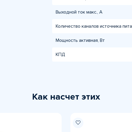
Выходной ток макс., А
Количество каналов источника пита
Мощность активная, Вт
КПД
Как насчет этих