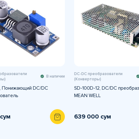
образователи
DC-DC преобразователи
В наличии
ры)
(Конверторы)
, Понижающий DC/DC
SD-100D-12, DC/DC преобра
ователь
MEAN WELL
 сум
639 000 сум