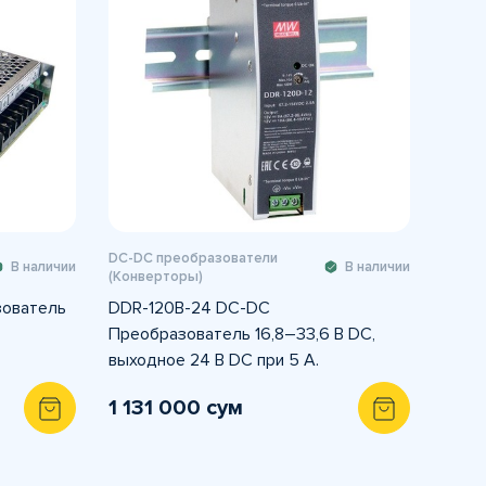
DC-DC преобразователи
В наличии
В наличии
(Конверторы)
зователь
DDR-120B-24 DC-DC
Преобразователь 16,8–33,6 В DC,
выходное 24 В DC при 5 А.
1 131 000 сум