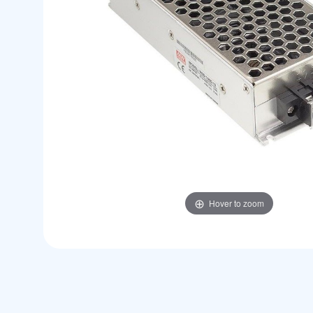
Hover to zoom