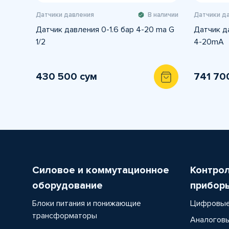
Датчики давления
В наличии
Датчики д
Датчик давления 0-1.6 бар 4-20 mа G
Датчик да
1/2
4-20mA
430 500 сум
741 70
Силовое и коммутационное
Контро
оборудование
прибор
Блоки питания и понижающие
Цифровые
трансформаторы
Аналоговы