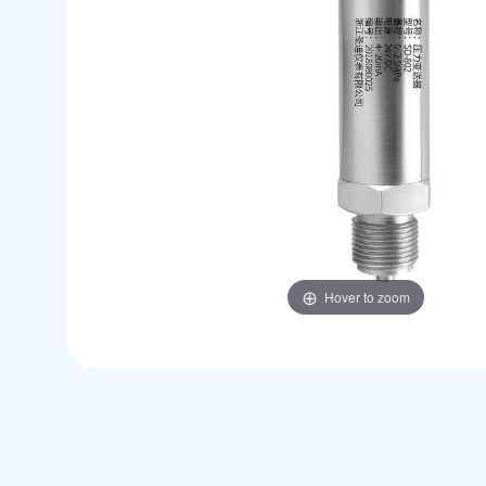
Hover to zoom