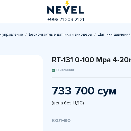
+998 71 209 21 21
и управление
Бесконтактные датчики и энкодеры
Датчики давления
RT-131 0-100 Mpa 4-2
В наличии
733 700 сум
(цена без НДС)
кол-во