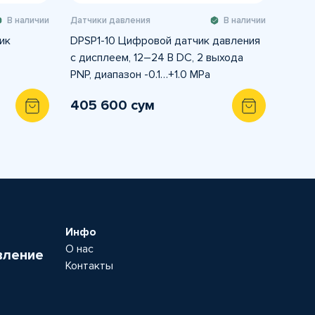
В наличии
Датчики давления
В наличии
ик
DPSP1-10 Цифровой датчик давления
с дисплеем, 12–24 В DC, 2 выхода
PNP, диапазон -0.1…+1.0 MPa
405 600 сум
Инфо
О нас
вление
Контакты