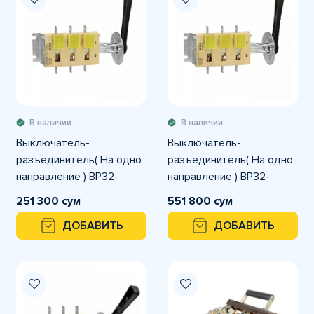
В наличии
В наличии
Выключатель-
Выключатель-
разъединитель( На одно
разъединитель( На одно
направление ) ВР32-
направление ) ВР32-
31В31250-32 250А
31В31250-32 630А
251 300 сум
551 800 сум
ДОБАВИТЬ
ДОБАВИТЬ