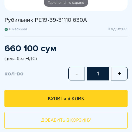
Tap or pinch to expand
Рубильник РЕ19-39-31110 630А
В наличии
Код: #1123
660 100 сум
(цена без НДС)
кол-во
-
+
КУПИТЬ В КЛИК
ДОБАВИТЬ В КОРЗИНУ