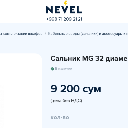
+998 71 209 21 21
ы комплектации шкафов
Кабельные вводы (сальники) и аксессуары к 
Сальник MG 32 диаме
В наличии
9 200 сум
(цена без НДС)
кол-во