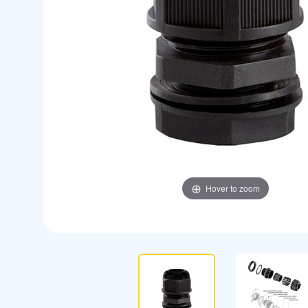
Hover to zoom