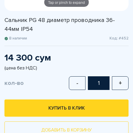
Tap or pinch to expand
Сальник PG 48 диаметр проводника 36-
44мм IP54
В наличии
Код: #452
14 300 сум
(цена без НДС)
кол-во
-
+
КУПИТЬ В КЛИК
ДОБАВИТЬ В КОРЗИНУ