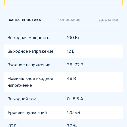
ХАРАКТЕРИСТИКА
ОПИСАНИЕ
ДОСТАВКА
Выходная мощность
100 Вт
Выходное напряжение
12 В
Входное напряжение
36...72 В
Номинальное входное
48 В
напряжение
Выходной ток
0…8.5 А
Уровень пульсаций
120 мВ
КПД
77 %