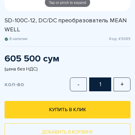
Tap or pinch to expand
SD-100C-12, DC/DC преобразователь MEAN
WELL
В наличии
Код: #3089
605 500 сум
(цена без НДС)
кол-во
-
+
КУПИТЬ В КЛИК
ДОБАВИТЬ В КОРЗИНУ