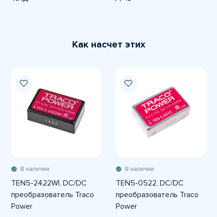
Как насчет этих
В наличии
В наличии
TEN5-2422WI, DC/DC
TEN5-0522, DC/DC
преобразователь Traco
преобразователь Traco
Power
Power