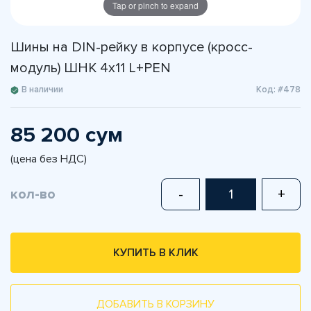
Tap or pinch to expand
Шины на DIN-рейку в корпусе (кросс-
модуль) ШНК 4х11 L+PEN
В наличии
Код: #478
85 200 сум
(цена без НДС)
кол-во
-
+
КУПИТЬ В КЛИК
ДОБАВИТЬ В КОРЗИНУ