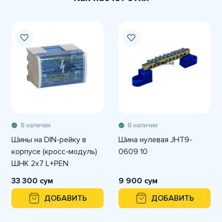
В наличии
В наличии
Шины на DIN-рейку в
Шина нулевая JHT9-
корпусе (кросс-модуль)
0609 10
ШНК 2х7 L+PEN
33 300 сум
9 900 сум
ДОБАВИТЬ
ДОБАВИТЬ