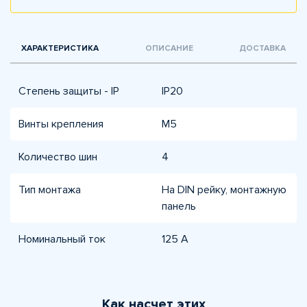
ХАРАКТЕРИСТИКА
ОПИСАНИЕ
ДОСТАВКА
Степень защиты - IP
IP20
Винты крепления
М5
Количество шин
4
Тип монтажа
На DIN рейку, монтажную
панель
Номинальный ток
125 А
Как насчет этих