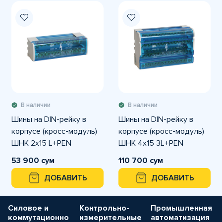
В наличии
В наличии
Шины на DIN-рейку в
Шины на DIN-рейку в
корпусе (кросс-модуль)
корпусе (кросс-модуль)
ШНК 2х15 L+PEN
ШНК 4х15 3L+PEN
53 900 сум
110 700 сум
ДОБАВИТЬ
ДОБАВИТЬ
Силовое и
Контрольно-
Промышленная
коммутационно
измерительные
автоматизация