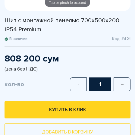
Tap or pinch to expand
Щит с монтажной панелью 700х500х200
IP54 Premium
В наличии
Код: #421
808 200 сум
(цена без НДС)
кол-во
-
+
КУПИТЬ В КЛИК
ДОБАВИТЬ В КОРЗИНУ