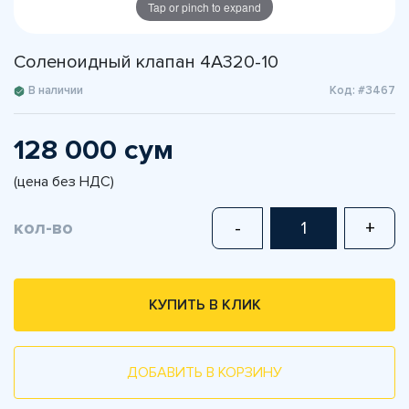
Tap or pinch to expand
Соленоидный клапан 4A320-10
В наличии
Код: #3467
128 000 сум
(цена без НДС)
кол-во
-
+
КУПИТЬ В КЛИК
ДОБАВИТЬ В КОРЗИНУ