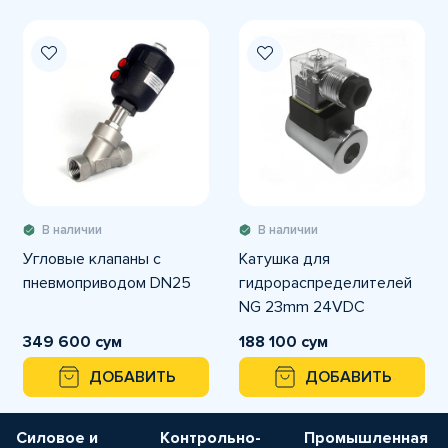
В наличии
В наличии
Угловые клапаны с
Катушка для
пневмоприводом DN25
гидрораспределителей
NG 23mm 24VDC
349 600 сум
188 100 сум
ДОБАВИТЬ
ДОБАВИТЬ
Силовое и
Контрольно-
Промышленная