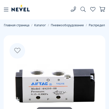
Главная страница
Каталог
Пневмооборудование
Распределите