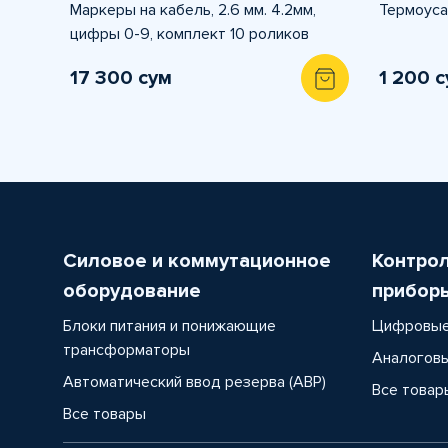
Маркеры на кабель, 2.6 мм. 4.2мм,
Термоуса
цифры 0-9, комплект 10 роликов
17 300 сум
1 200 
Силовое и коммутационное
Контро
оборудование
прибор
Блоки питания и понижающие
Цифровые
трансформаторы
Аналоговы
Автоматический ввод резерва (АВР)
Все товар
Все товары