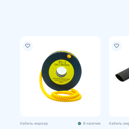
Кабель-маркер
В наличии
Кабель-ма