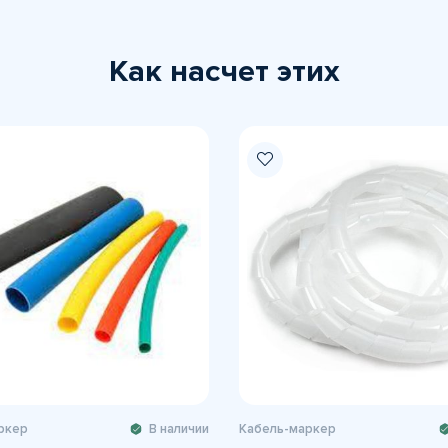
Как насчет этих
ркер
В наличии
Кабель-маркер