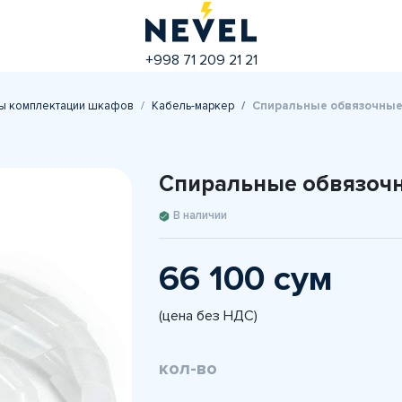
+998 71 209 21 21
ы комплектации шкафов
Кабель-маркер
Спиральные обвязочные 
Спиральные обвязочн
В наличии
66 100 сум
(цена без НДС)
кол-во