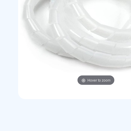
Hover to zoom