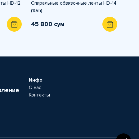
ты HD-12
Спиральные обвязочные ленты HD-14
(10m)
45 800 сум
Инфо
О нас
вление
Контакты