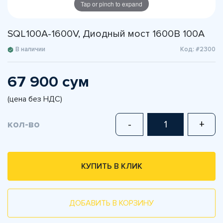
Tap or pinch to expand
SQL100A-1600V, Диодный мост 1600В 100А
В наличии
Код: #2300
67 900 сум
(цена без НДС)
кол-во
-
+
КУПИТЬ В КЛИК
ДОБАВИТЬ В КОРЗИНУ