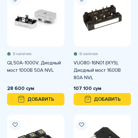
В наличии
В наличии
QL50A-1000V, Диодный
VUO80-16N01 (IXYS),
мост 1000В 50А NVL
Диодный мост 1600В
80А NVL
28 600 сум
107 100 сум
ДОБАВИТЬ
ДОБАВИТЬ