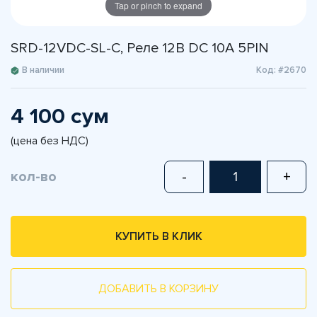
Tap or pinch to expand
SRD-12VDC-SL-C, Реле 12В DC 10A 5PIN
В наличии
Код: #2670
4 100 сум
(цена без НДС)
кол-во
-
+
КУПИТЬ В КЛИК
ДОБАВИТЬ В КОРЗИНУ