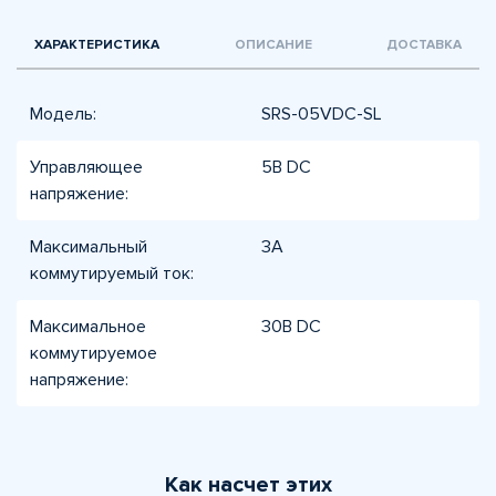
ХАРАКТЕРИСТИКА
ОПИСАНИЕ
ДОСТАВКА
Модель:
SRS-05VDC-SL
Управляющее
5В DC
напряжение:
Максимальный
3А
коммутируемый ток:
Максимальное
30В DC
коммутируемое
напряжение:
Как насчет этих