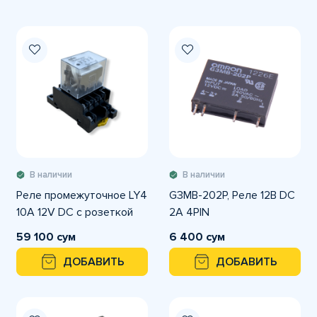
В наличии
В наличии
Реле промежуточное LY4
G3MB-202P, Реле 12В DC
10A 12V DC с розеткой
2A 4PIN
59 100 сум
6 400 сум
ДОБАВИТЬ
ДОБАВИТЬ