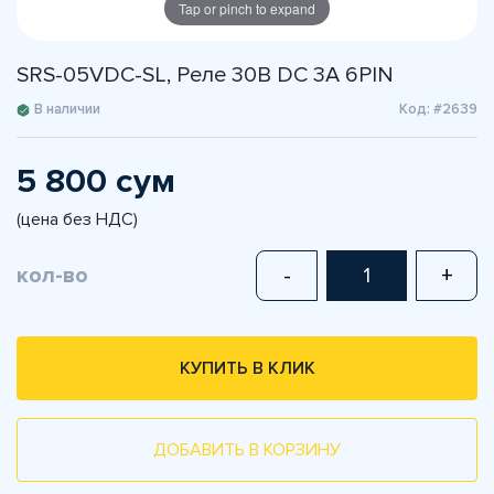
Tap or pinch to expand
SRS-05VDC-SL, Реле 30В DC 3А 6PIN
В наличии
Код: #2639
5 800 сум
(цена без НДС)
кол-во
-
+
КУПИТЬ В КЛИК
ДОБАВИТЬ В КОРЗИНУ