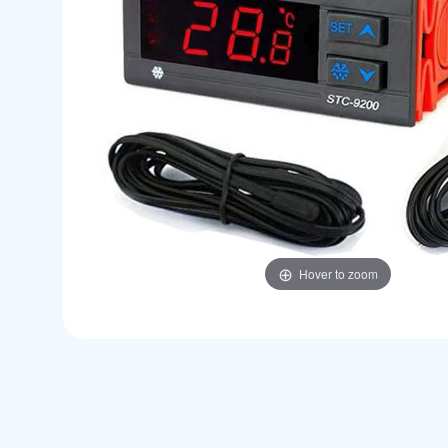
Hover to zoom