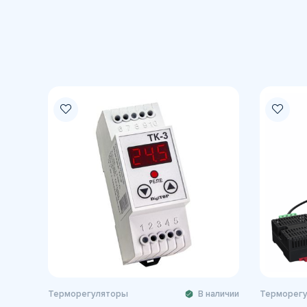
Терморегуляторы
В наличии
Терморег