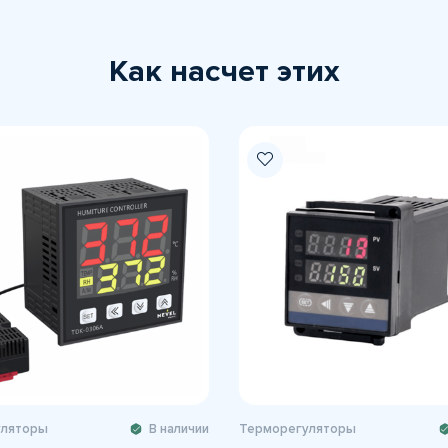
Как насчет этих
уляторы
В наличии
Терморегуляторы