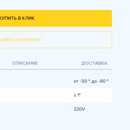
КУПИТЬ В КЛИК
БАВИТЬ В КОРЗИНУ
ОПИСАНИЕ
ДОСТАВКА
от -50 ° до -90 °
± 1°
220V