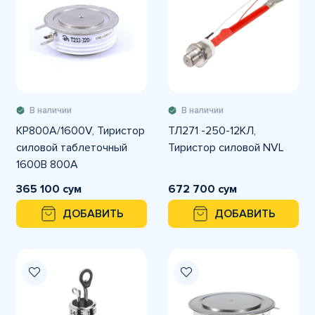
В наличии
В наличии
KP800A/1600V, Тиристор
ТЛ271 -250-12КЛ,
силовой таблеточный
Тиристор силовой NVL
1600В 800А
365 100 сум
672 700 сум
ДОБАВИТЬ
ДОБАВИТЬ