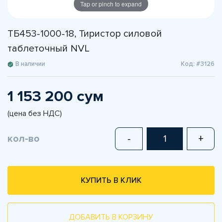
Tap or pinch to expand
ТБ453-1000-18, Тиристор силовой
таблеточный NVL
В наличии
Код: #3126
1 153 200 сум
(цена без НДС)
кол-во
-
+
КУПИТЬ В КЛИК
ДОБАВИТЬ В КОРЗИНУ