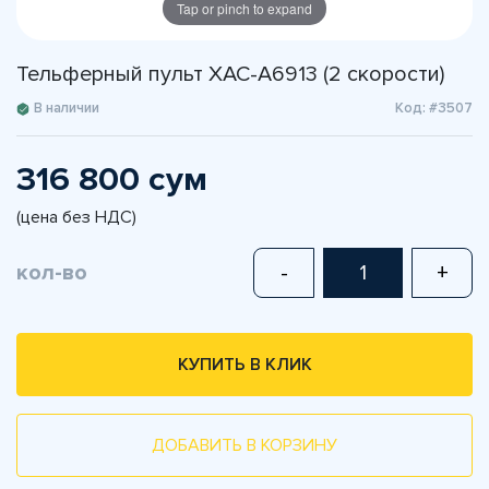
Tap or pinch to expand
Тельферный пульт XAC-A6913 (2 скорости)
В наличии
Код: #3507
316 800 сум
(цена без НДС)
кол-во
-
+
КУПИТЬ В КЛИК
ДОБАВИТЬ В КОРЗИНУ