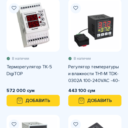
В наличии
В наличии
Терморегулятор ТК-5
Регулятор температуры
DigiTOP
и влажности TH1-M TDK-
0302A 100-240VAC -40-
125C° 0-100%RH размер
572 000 сум
443 100 сум
72x72
ДОБАВИТЬ
ДОБАВИТЬ