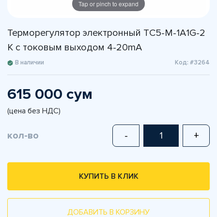
Tap or pinch to expand
Терморегулятор электронный TС5-M-1A1G-2
K с токовым выходом 4-20mA
В наличии
Код: #3264
615 000 сум
(цена без НДС)
кол-во
-
+
КУПИТЬ В КЛИК
ДОБАВИТЬ В КОРЗИНУ