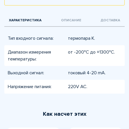
ХАРАКТЕРИСТИКА
ОПИСАНИЕ
ДОСТАВКА
Тип входного сигнала:
термопара K.
Диапазон измерения
от -200°C до +1300°C.
температуры:
Выходной сигнал:
токовый 4-20 mA.
Напряжение питания:
220V AC.
Как насчет этих