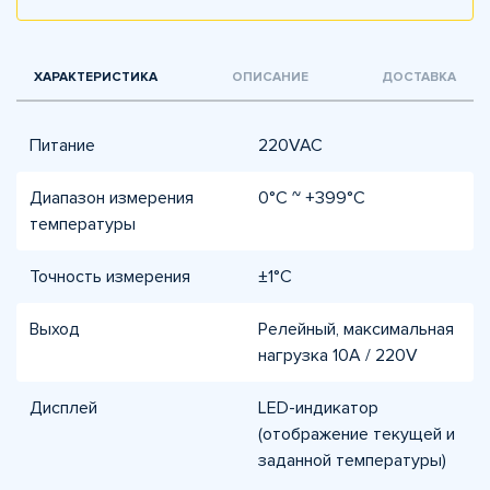
ХАРАКТЕРИСТИКА
ОПИСАНИЕ
ДОСТАВКА
Питание
220VAC
Диапазон измерения
0°C ~ +399°C
температуры
Точность измерения
±1°C
Выход
Релейный, максимальная
нагрузка 10A / 220V
Дисплей
LED-индикатор
(отображение текущей и
заданной температуры)