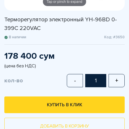
Tap or pinch to expand
Терморегулятор электронный YH-96BD 0-
399C 220VAC
В наличии
Код: #3650
178 400 сум
(цена без НДС)
кол-во
-
+
КУПИТЬ В КЛИК
ДОБАВИТЬ В КОРЗИНУ