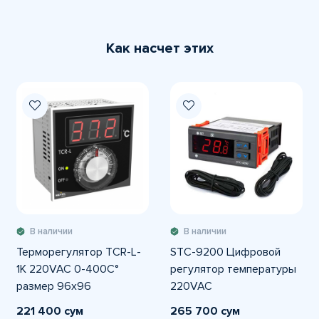
Как насчет этих
В наличии
В наличии
Терморегулятор TCR-L-
STC-9200 Цифровой
1K 220VAC 0-400C°
регулятор температуры
размер 96x96
220VAC
221 400 сум
265 700 сум