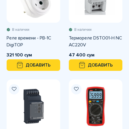
В наличии
В наличии
Реле времени - РВ-1С
Термореле DSTO01-H NC
DigiTOP
AC220V
321 100 сум
47 400 сум
ДОБАВИТЬ
ДОБАВИТЬ