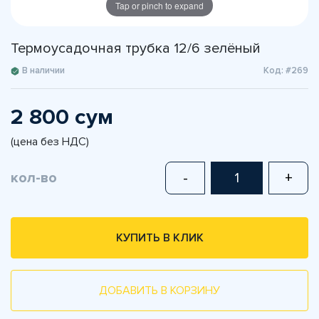
Tap or pinch to expand
Термоусадочная трубка 12/6 зелёный
В наличии
Код: #269
2 800 сум
(цена без НДС)
кол-во
-
+
КУПИТЬ В КЛИК
ДОБАВИТЬ В КОРЗИНУ