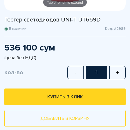
Tap or pinch to expand
Тестер светодиодов UNI-T UT659D
В наличии
Код: #2989
536 100 сум
(цена без НДС)
кол-во
-
+
КУПИТЬ В КЛИК
ДОБАВИТЬ В КОРЗИНУ