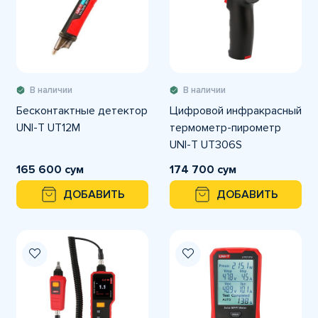
В наличии
В наличии
Бесконтактные детектор
Цифровой инфракрасный
UNI-T UT12M
термометр-пирометр
UNI-T UT306S
165 600 сум
174 700 сум
ДОБАВИТЬ
ДОБАВИТЬ