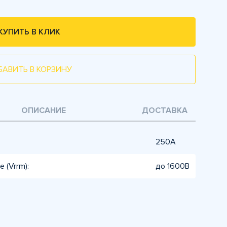
КУПИТЬ В КЛИК
БАВИТЬ В КОРЗИНУ
ОПИСАНИЕ
ДОСТАВКА
250А
 (Vrrm):
до 1600В