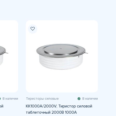
В наличии
Тиристоры силовые
В наличии
ой
KK1000A/2000V, Тиристор силовой
таблеточный 2000В 1000А