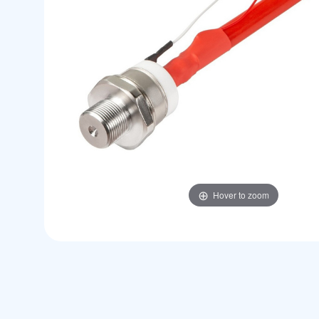
Hover to zoom