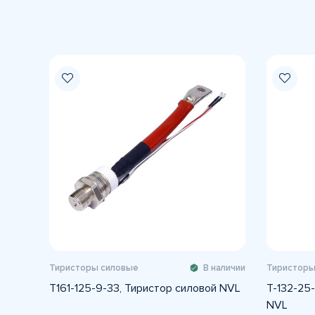
Тиристоры силовые
В наличии
Тиристоры
Т161-125-9-33, Тиристор силовой NVL
Т-132-25-
NVL