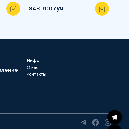
848 700 сум
Инфо
О нас
вление
Контакты