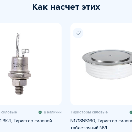
Как насчет этих
 силовые
В наличии
Тиристоры силовые
1 ЗКЛ, Тиристор силовой
N1718NS160, Тиристор силов
таблеточный NVL