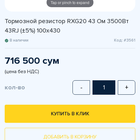
Tap or pinch to expand
Тормозной резистор RXG20 43 Ом 3500Вт
43RJ (±5%) 100x430
В наличии
Код: #3561
716 500 сум
(цена без НДС)
кол-во
-
+
КУПИТЬ В КЛИК
ДОБАВИТЬ В КОРЗИНУ