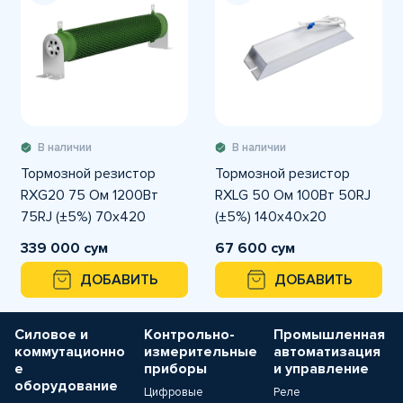
В наличии
В наличии
Тормозной резистор
Тормозной резистор
RXG20 75 Ом 1200Вт
RXLG 50 Ом 100Вт 50RJ
75RJ (±5%) 70x420
(±5%) 140x40x20
339 000 сум
67 600 сум
ДОБАВИТЬ
ДОБАВИТЬ
Силовое и
Контрольно-
Промышленная
коммутационно
измерительные
автоматизация
е
приборы
и управление
оборудование
Цифровые
Реле