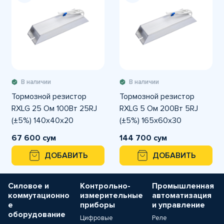
В наличии
В наличии
Тормозной резистор
Тормозной резистор
RXLG 25 Ом 100Вт 25RJ
RXLG 5 Ом 200Вт 5RJ
(±5%) 140x40x20
(±5%) 165x60x30
67 600 сум
144 700 сум
ДОБАВИТЬ
ДОБАВИТЬ
Силовое и
Контрольно-
Промышленная
коммутационно
измерительные
автоматизация
е
приборы
и управление
оборудование
Цифровые
Реле