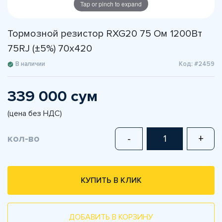
Tap or pinch to expand
Тормозной резистор RXG20 75 Ом 1200Вт
75RJ (±5%) 70x420
В наличии
Код: #2459
339 000 сум
(цена без НДС)
кол-во
-
+
КУПИТЬ В КЛИК
ДОБАВИТЬ В КОРЗИНУ