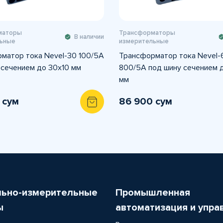
маторы
Трансформаторы
В наличии
ьные
измерительные
матор тока Nevel-30 100/5А
Трансформатор тока Nevel-
 сечением до 30х10 мм
800/5А под шину сечением 
мм
 сум
86 900 сум
льно-измерительные
Промышленная
ы
автоматизация и упра