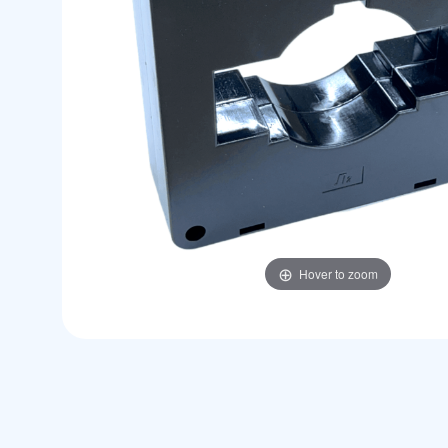
Hover to zoom