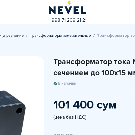
+998 71 209 21 21
и управление
Трансформаторы измерительные
Трансформатор ток
Трансформатор тока N
сечением до 100х15 м
В наличии
101 400 сум
(цена без НДС)