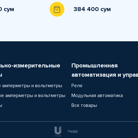
0 сум
384 400 сум
льно-измерительные
Промышленная
ы
автоматизация и упра
 амперметры и вольтметры
Реле
е амперметры и вольтметры
Модульная автоматика
ы
Все товары