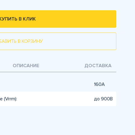
КУПИТЬ В КЛИК
БАВИТЬ В КОРЗИНУ
ОПИСАНИЕ
ДОСТАВКА
160А
 (Vrrm):
до 900В