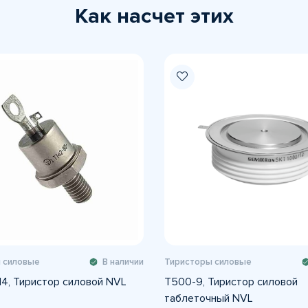
Как насчет этих
 силовые
В наличии
Тиристоры силовые
14, Тиристор силовой NVL
Т500-9, Тиристор силовой
таблеточный NVL