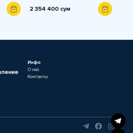
2 354 400 сум
Инфо
О нас
вление
Контакты