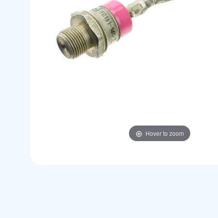
Hover to zoom