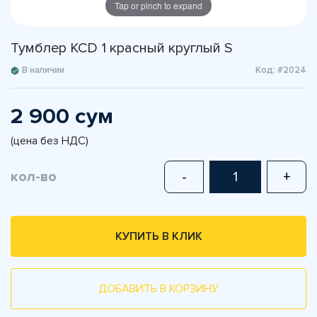
Tap or pinch to expand
Тумблер KCD 1 красный круглый S
В наличии
Код: #2024
2 900 сум
(цена без НДС)
кол-во
-
+
КУПИТЬ В КЛИК
ДОБАВИТЬ В КОРЗИНУ