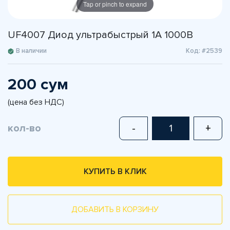
Tap or pinch to expand
UF4007 Диод ультрабыстрый 1А 1000В
В наличии
Код: #2539
200 сум
(цена без НДС)
кол-во
-
+
КУПИТЬ В КЛИК
ДОБАВИТЬ В КОРЗИНУ