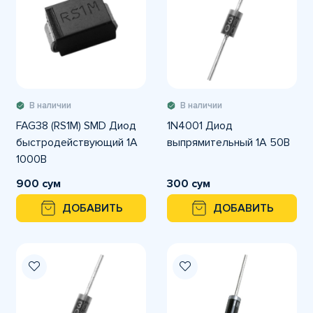
В наличии
В наличии
FAG38 (RS1M) SMD Диод
1N4001 Диод
быстродействующий 1A
выпрямительный 1А 50В
1000В
900 сум
300 сум
ДОБАВИТЬ
ДОБАВИТЬ