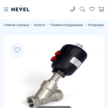
Главная страница
Каталог
Пневмооборудование
Распределите