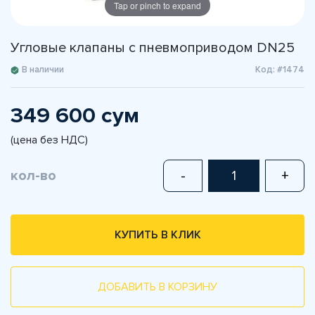
Tap or pinch to expand
Угловые клапаны с пневмоприводом DN25
В наличии
Код: #1474
349 600 сум
(цена без НДС)
кол-во
-
+
КУПИТЬ В КЛИК
ДОБАВИТЬ В КОРЗИНУ