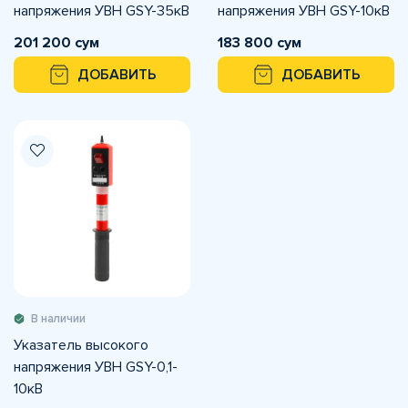
напряжения УВН GSY-35кВ
напряжения УВН GSY-10кВ
201 200 сум
183 800 сум
ДОБАВИТЬ
ДОБАВИТЬ
В наличии
Указатель высокого
напряжения УВН GSY-0,1-
10кВ