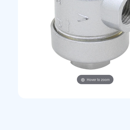
Hover to zoom