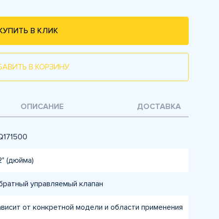
КУПИТЬ В КЛИК
БАВИТЬ В КОРЗИНУ
ОПИСАНИЕ
ДОСТАВКА
Q171500
2" (дюйма)
братный управляемый клапан
ависит от конкретной модели и области применения