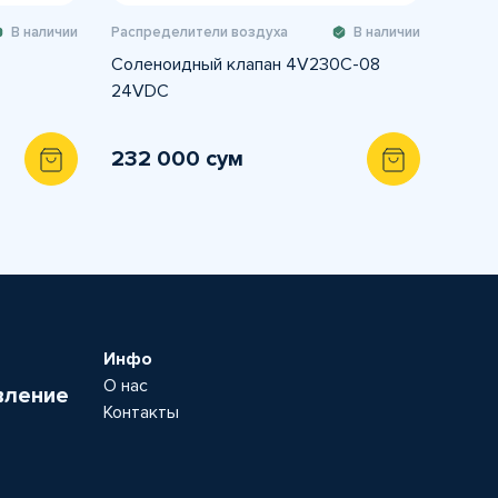
В наличии
Распределители воздуха
В наличии
Соленоидный клапан 4V230C-08
24VDC
232 000 сум
Инфо
О нас
вление
Контакты