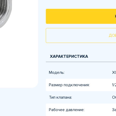
ДО
ХАРАКТЕРИСТИКА
Модель:
X
Размер подключения:
1/
Тип клапана:
О
Рабочее давление:
З