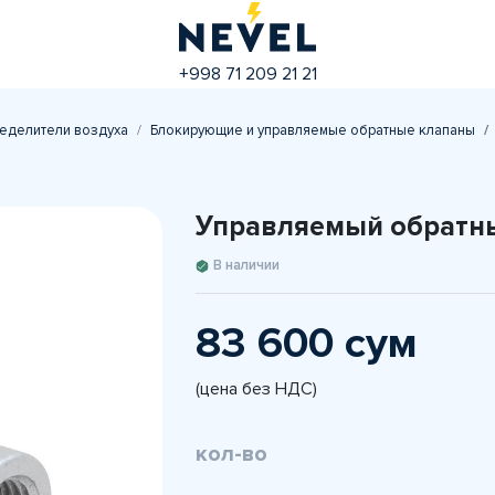
+998 71 209 21 21
еделители воздуха
Блокирующие и управляемые обратные клапаны
Управляемый обратны
В наличии
83 600 сум
(цена без НДС)
кол-во