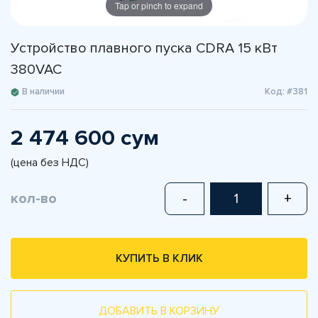
Tap or pinch to expand
Устройство плавного пуска CDRA 15 кВт
380VAC
В наличии
Код: #381
2 474 600 сум
(цена без НДС)
кол-во
-
+
КУПИТЬ В КЛИК
ДОБАВИТЬ В КОРЗИНУ