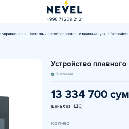
+998 71 209 21 21
и управление
Частотный преобразователь и плавный пуск
Устройств
Устройство плавного
В наличии
13 334 700 су
(цена без НДС)
кол-во