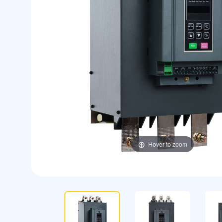
Hover to zoom