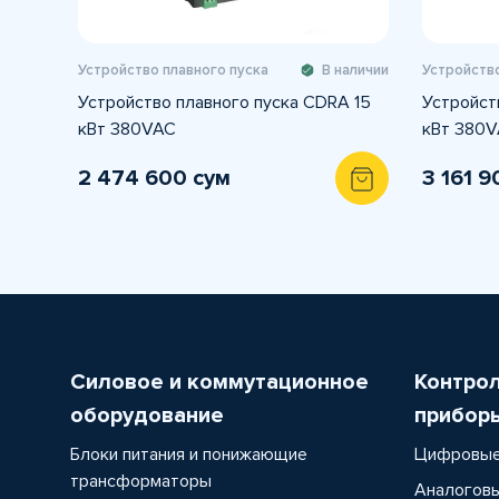
Устройство плавного пуска
В наличии
Устройство
Устройство плавного пуска CDRA 15
Устройст
кВт 380VAC
кВт 380
2 474 600 сум
3 161 9
Силовое и коммутационное
Контро
оборудование
прибор
Блоки питания и понижающие
Цифровые
трансформаторы
Аналоговы