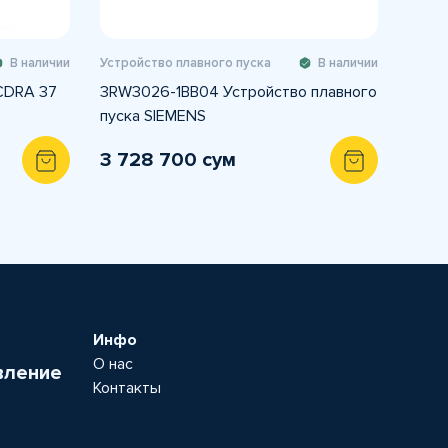
В наличии
Устройство плавного пуска
В наличии
 CDRA 37
3RW3026-1BB04 Устройство плавного
пуска SIEMENS
3 728 700 сум
Инфо
О нас
вление
Контакты