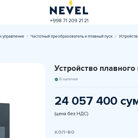
+998 71 209 21 21
и управление
Частотный преобразователь и плавный пуск
Устройств
Устройство плавного
В наличии
24 057 400 су
(цена без НДС)
кол-во