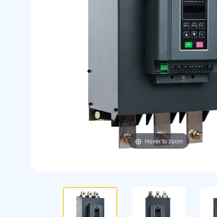
Hover to zoom