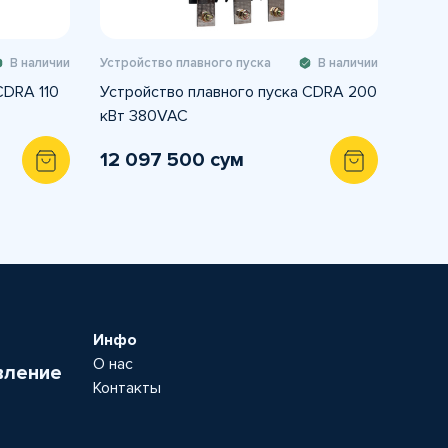
В наличии
Устройство плавного пуска
В наличии
CDRA 110
Устройство плавного пуска CDRA 200
кВт 380VAC
12 097 500 сум
Инфо
О нас
вление
Контакты