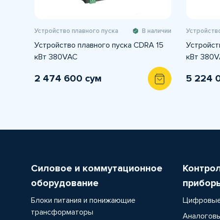
Устройство плавного пуска
В наличии
Устройство
Устройство плавного пуска CDRA 15
Устройст
кВт 380VAC
кВт 380
2 474 600 сум
5 224 
Силовое и коммутационное
Контро
оборудование
прибор
Блоки питания и понижающие
Цифровые
трансформаторы
Аналоговы