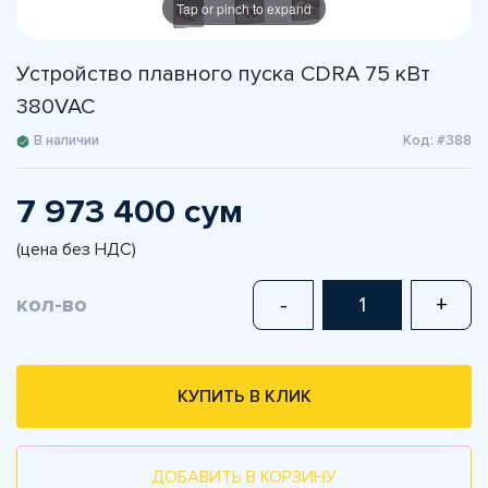
Tap or pinch to expand
Устройство плавного пуска CDRA 75 кВт
380VAC
В наличии
Код: #388
7 973 400 сум
(цена без НДС)
кол-во
-
+
КУПИТЬ В КЛИК
ДОБАВИТЬ В КОРЗИНУ