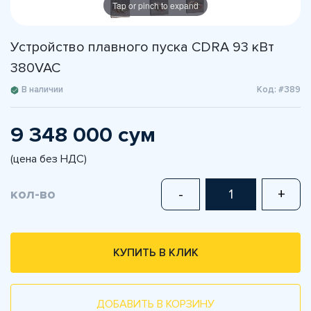
Tap or pinch to expand
Устройство плавного пуска CDRA 93 кВт
380VAC
В наличии
Код: #389
9 348 000 сум
(цена без НДС)
кол-во
-
+
КУПИТЬ В КЛИК
ДОБАВИТЬ В КОРЗИНУ