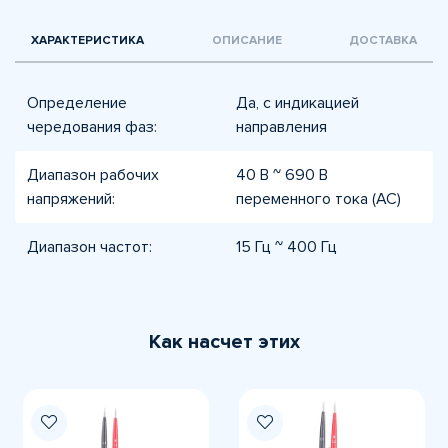
ХАРАКТЕРИСТИКА
ОПИСАНИЕ
ДОСТАВКА
Определение
Да, с индикацией
чередования фаз:
направления
Диапазон рабочих
40 В ~ 690 В
напряжений:
переменного тока (AC)
Диапазон частот:
15 Гц ~ 400 Гц
Как насчет этих