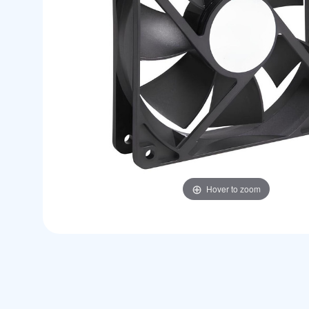
Hover to zoom