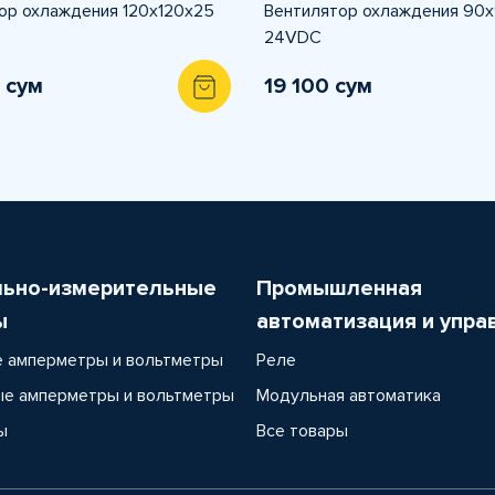
ор охлаждения 120х120х25
Вентилятор охлаждения 90
24VDC
 сум
19 100 сум
льно-измерительные
Промышленная
ы
автоматизация и упра
 амперметры и вольтметры
Реле
е амперметры и вольтметры
Модульная автоматика
ы
Все товары