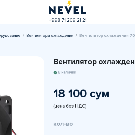
+998 71 209 21 21
орудование
Вентиляторы охлаждения
Вентилятор охлаждения 7
Вентилятор охлажден
В наличии
18 100 сум
(цена без НДС)
кол-во