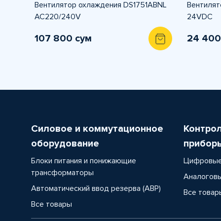
Вентилятор охлаждения DS1751ABNL
Вентилят
AC220/240V
24VDC
107 800 сум
24 400
Силовое и коммутационное
Контро
оборудование
прибор
Блоки питания и понижающие
Цифровые
трансформаторы
Аналоговы
Автоматический ввод резерва (АВР)
Все товар
Все товары