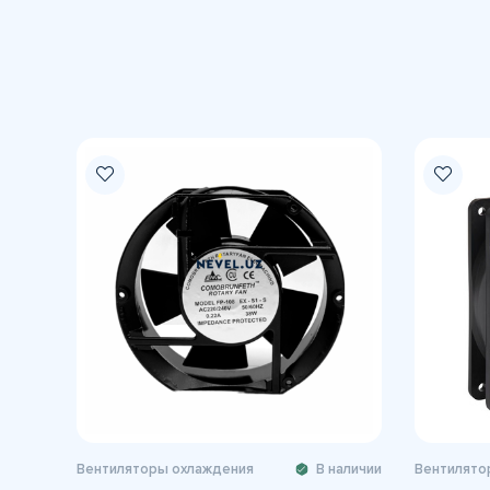
Вентиляторы охлаждения
В наличии
Вентилято