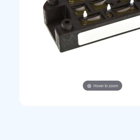
Hover to zoom