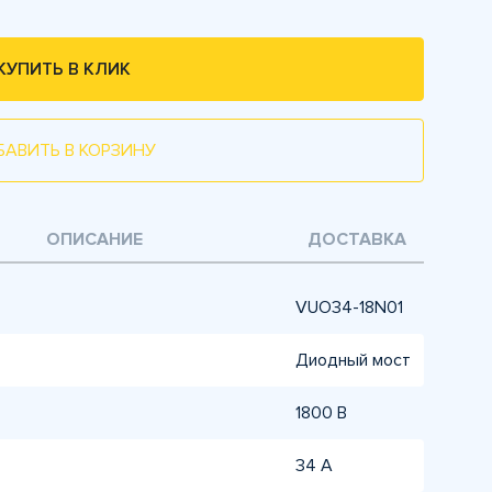
КУПИТЬ В КЛИК
БАВИТЬ В КОРЗИНУ
ОПИСАНИЕ
ДОСТАВКА
VUO34-18N01
Диодный мост
1800 В
34 А