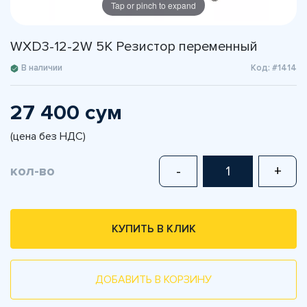
Tap or pinch to expand
WXD3-12-2W 5К Резистор переменный
В наличии
Код: #1414
27 400 сум
(цена без НДС)
кол-во
-
+
КУПИТЬ В КЛИК
ДОБАВИТЬ В КОРЗИНУ