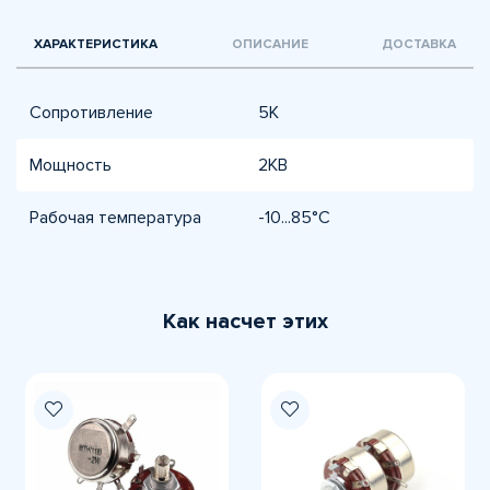
ХАРАКТЕРИСТИКА
ОПИСАНИЕ
ДОСТАВКА
Сопротивление
5К
Мощность
2КВ
Рабочая температура
-10...85°C
Как насчет этих