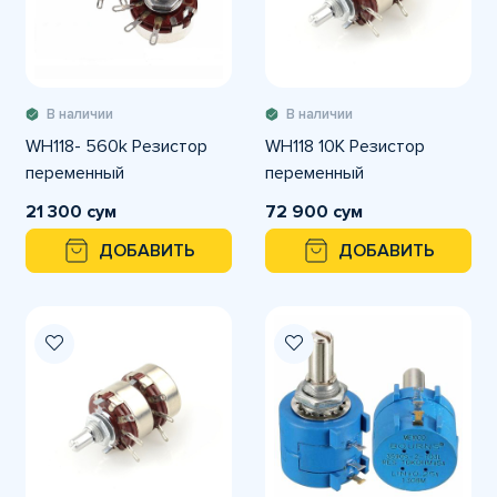
В наличии
В наличии
WH118- 560k Резистор
WH118 10K Резистор
переменный
переменный
21 300 сум
72 900 сум
ДОБАВИТЬ
ДОБАВИТЬ