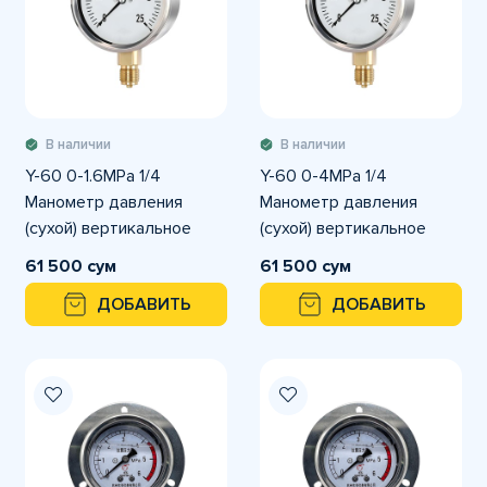
В наличии
В наличии
Y-60 0-1.6MPа 1/4
Y-60 0-4MPа 1/4
Манометр давления
Манометр давления
(сухой) вертикальное
(сухой) вертикальное
подключение
подключение
61 500 сум
61 500 сум
ДОБАВИТЬ
ДОБАВИТЬ