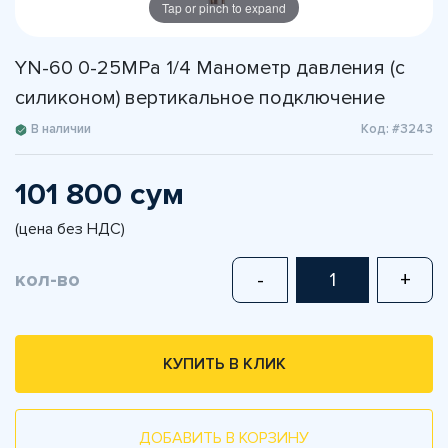
Tap or pinch to expand
YN-60 0-25MPа 1/4 Манометр давления (с
силиконом) вертикальное подключение
В наличии
Код: #3243
101 800 сум
(цена без НДС)
кол-во
-
+
КУПИТЬ В КЛИК
ДОБАВИТЬ В КОРЗИНУ