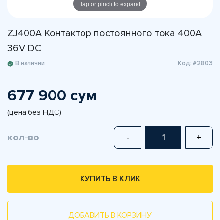
Tap or pinch to expand
ZJ400A Контактор постоянного тока 400A
36V DC
В наличии
Код: #2803
677 900 сум
(цена без НДС)
кол-во
-
+
КУПИТЬ В КЛИК
ДОБАВИТЬ В КОРЗИНУ