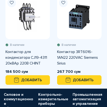
В наличии
В наличии
Контактор для
Контактор 3RT6016-
конденсатора CJ19-4311
1AN22 220VAC Siemens
20кВАр 220В CHINT
Sirius
184 500 сум
267 700 сум
ДОБАВИТЬ
ДОБАВИТЬ
Силовое и
Контрольно-
Промышленная
коммутационно
измерительные
автоматизация
е
приборы
и управление