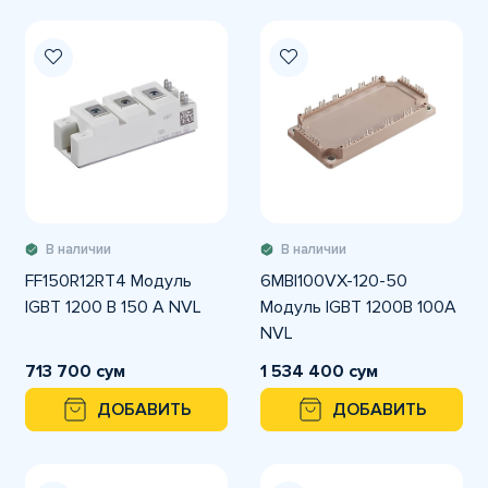
В наличии
В наличии
FF150R12RT4 Модуль
6MBI100VX-120-50
IGBT 1200 В 150 A NVL
Модуль IGBT 1200В 100А
NVL
713 700 сум
1 534 400 сум
ДОБАВИТЬ
ДОБАВИТЬ