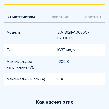
ХАРАКТЕРИСТИКА
ОПИСАНИЕ
ДОСТАВКА
Модель:
20-1B12IPA008SC-
L239C09
Тип:
IGBT модуль
Максимальное
1200 В
напряжение (V):
Максимальный ток (A):
8 А
Как насчет этих