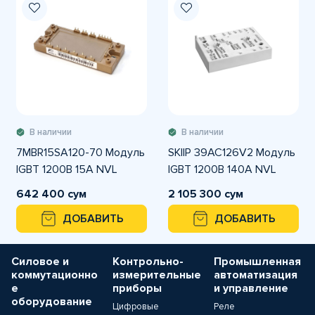
В наличии
В наличии
7MBR15SA120-70 Модуль
SKIIP 39AC126V2 Модуль
IGBT 1200В 15А NVL
IGBT 1200В 140А NVL
642 400 сум
2 105 300 сум
ДОБАВИТЬ
ДОБАВИТЬ
Силовое и
Контрольно-
Промышленная
коммутационно
измерительные
автоматизация
е
приборы
и управление
оборудование
Цифровые
Реле