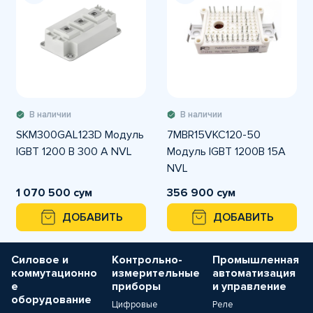
В наличии
В наличии
SKM300GAL123D Модуль
7MBR15VKC120-50
IGBT 1200 В 300 A NVL
Модуль IGBT 1200В 15А
NVL
1 070 500 сум
356 900 сум
ДОБАВИТЬ
ДОБАВИТЬ
Силовое и
Контрольно-
Промышленная
коммутационно
измерительные
автоматизация
е
приборы
и управление
оборудование
Цифровые
Реле