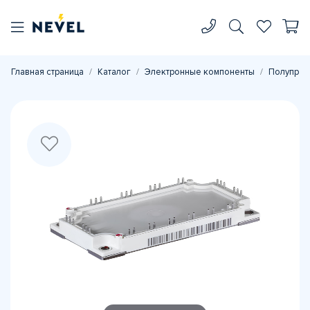
Главная страница
Каталог
Электронные компоненты
Полупров