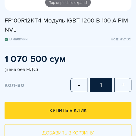
Tap or pinch to expand
FP100R12KT4 Модуль IGBT 1200 В 100 A PIM
NVL
В наличии
Код: #2135
1 070 500 сум
(цена без НДС)
кол-во
-
+
КУПИТЬ В КЛИК
ДОБАВИТЬ В КОРЗИНУ