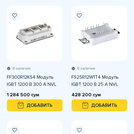
В наличии
В наличии
FF300R12KS4 Модуль
FS25R12W1T4 Модуль
IGBT 1200 В 300 A NVL
IGBT 1200 В 25 А NVL
1 284 500 сум
428 200 сум
ДОБАВИТЬ
ДОБАВИТЬ