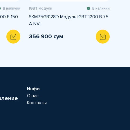
В наличии
IGBT модули
В наличии
00 В 150
SKM75GB128D Модуль IGBT 1200 В 75
A NVL
356 900 сум
Инфо
О нас
вление
Контакты