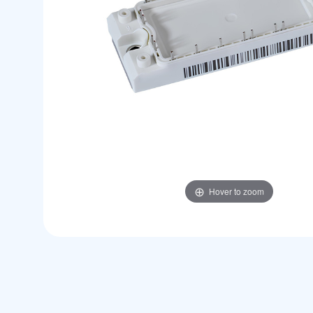
Hover to zoom